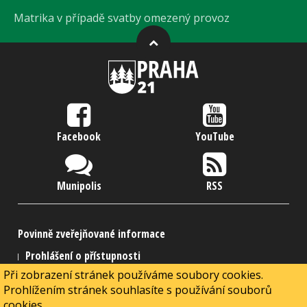
Matrika v případě svatby omezený provoz
Facebook
YouTube
Munipolis
RSS
Povinně zveřejňované informace
Prohlášení o přístupnosti
Při zobrazení stránek používáme soubory cookies.
Ochrana osobních údajů dle GDPR
Mapa stránek
RSS
Prohlížením stránek souhlasíte s používání souborů
Přihlášení / Můj účet
Portál zastupitelů
cookies.