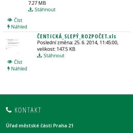
7.27 MB
Stáhnout
Číst
Náhled
ČENTICKÁ_SLEPÝ_ROZPOČET.xls
Poslední změna: 25. 6. 2014, 11:45:00,
velikost: 147.5 KB
Stáhnout
Číst
Náhled
KONTAKT
Úřad městské části Praha 21