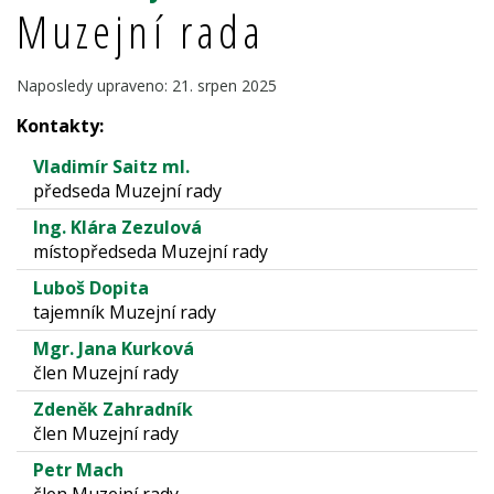
Muzejní rada
Naposledy upraveno: 21. srpen 2025
Kontakty:
Vladimír Saitz ml.
předseda Muzejní rady
Ing. Klára Zezulová
místopředseda Muzejní rady
Luboš Dopita
tajemník Muzejní rady
Mgr. Jana Kurková
člen Muzejní rady
Zdeněk Zahradník
člen Muzejní rady
Petr Mach