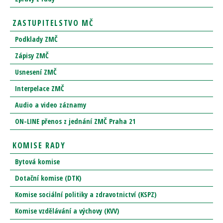
ZASTUPITELSTVO MČ
Podklady ZMČ
Zápisy ZMČ
Usnesení ZMČ
Interpelace ZMČ
Audio a video záznamy
ON-LINE přenos z jednání ZMČ Praha 21
KOMISE RADY
Bytová komise
Dotační komise (DTK)
Komise sociální politiky a zdravotnictví (KSPZ)
Komise vzdělávání a výchovy (KVV)