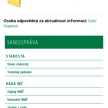
Osoba odpovědná za aktuálnost informací:
Saitz
Vladimír
SAMOSPRÁVA
STAROSTA
Slovo starosty
Termíny jednání
RADA MČ
Zápisy RMČ
Usnesení RMČ
Zprávy z rady