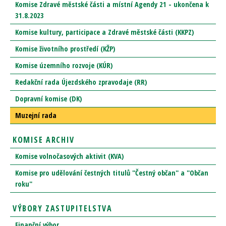
Komise Zdravé městské části a místní Agendy 21 - ukončena k
31.8.2023
Komise kultury, participace a Zdravé městské části (KKPZ)
Komise životního prostředí (KŽP)
Komise územního rozvoje (KÚR)
Redakční rada Újezdského zpravodaje (RR)
Dopravní komise (DK)
Muzejní rada
KOMISE ARCHIV
Komise volnočasových aktivit (KVA)
Komise pro udělování čestných titulů "Čestný občan" a "Občan
roku"
VÝBORY ZASTUPITELSTVA
Finanční výbor