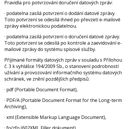
Pravidla pro potvrzování doručení datových zpráv:
· podatelna zasílá potvrzení o dodání datové zprávy.
Toto potvrzení se odesílá ihned po převzetí e-mailové
zprávy elektronickou podatelnou.
· podatelna zasílá potvrzení o doručení datové zprávy.
Toto potvrzení se odesílá po kontrole a zaevidování e-
mailové zprávy do systému spisové služby.
Přijímané formáty datových zpráv v souladu s Přílohou
č. 3 k vyhlášce 194/2009 Sb., o stanovení podrobností
užívání a provozování informačního systému datových
schránek, ve znění pozdějších předpisů:
· pdf (Portable Document Format),
· PDF/A (Portable Document Format for the Long-term
Archiving),
· xml (Extensible Markup Language Document),
· fo/zfo (602XML Filler dokument),