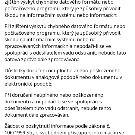
zjištěn výskyt chybného datového formátu nebo
počítačového programu, který je způsobilý přivodit
škodu na informačním systému nebo informacích:
Při zjištění výskytu chybného datového formátu nebo
počítačového programu, který je způsobilý přivodit
škodu na informačním systému nebo na
zpracovávaných informacích a nepodaří-li se ve
spolupráci s odesílatelem vadu odstranit, nebude tato
datová zpráva dále zpracovávána.
Důsledky doručení neúplného anebo poškozeného
dokumentu v analogové podobě nebo dokumentu v
elektronické podobě:
Při doručení neúplného nebo poškozeného
dokumentu a nepodaří-li se ve spolupráci s
odesílatelem tuto vadu odstranit, nebude tento
dokument dále zpracováván.
Žádost o poskytnutí informace podle zákona č.
106/1999 Sb., o svobodném přístupu k informacím ve