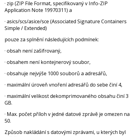
· zip (ZIP File Format, specifikovaný v Info-ZIP
Application Note 19970311) a
· asics/scs/asice/sce (Associated Signature Containers
Simple / Extended)
pouze za splnění následujících podmínek:
· obsah není zašifrovaný,
· obsahem není kontejnerový soubor,
· obsahuje nejvýše 1000 souborů a adresářů,
· maximální úroveň vnoření adresářů do sebe činí 4,
· maximální velikost dekomprimovaného obsahu činí 3
GB.
· Max. počet příloh v jedné datové zprávě je omezen na
50.
Způsob nakládání s datovými zprávami, u kterých byl