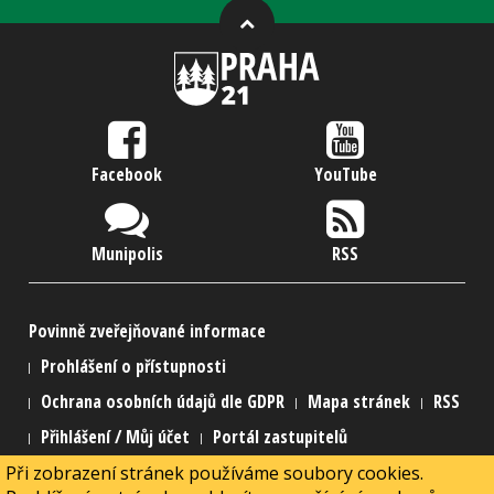
Facebook
YouTube
Munipolis
RSS
Povinně zveřejňované informace
Prohlášení o přístupnosti
Ochrana osobních údajů dle GDPR
Mapa stránek
RSS
Přihlášení / Můj účet
Portál zastupitelů
Při zobrazení stránek používáme soubory cookies.
2015 Městská část Praha 21