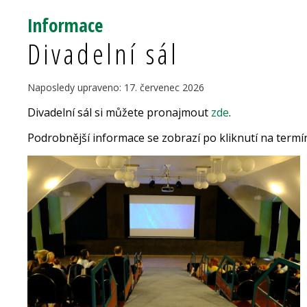
Informace
Divadelní sál
Naposledy upraveno: 17. červenec 2026
Divadelní sál si můžete pronajmout
zde
.
Podrobnější informace se zobrazí po kliknutí na termí