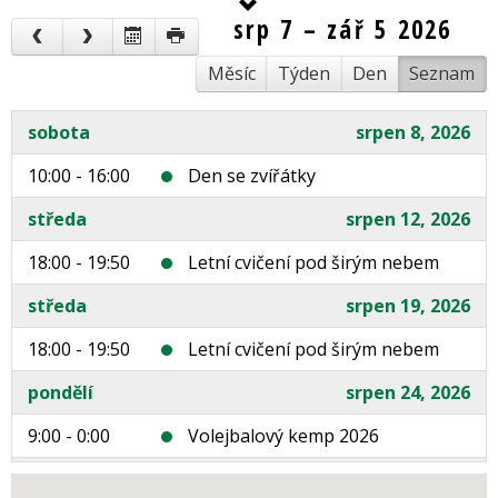
srp 7 – zář 5 2026
Měsíc
Týden
Den
Seznam
sobota
srpen 8, 2026
10:00 - 16:00
Den se zvířátky
středa
srpen 12, 2026
18:00 - 19:50
Letní cvičení pod širým nebem
středa
srpen 19, 2026
18:00 - 19:50
Letní cvičení pod širým nebem
pondělí
srpen 24, 2026
9:00 - 0:00
Volejbalový kemp 2026
úterý
srpen 25, 2026