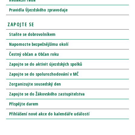
Pravidla Újezdského zpravodaje
ZAPOJTE SE
Staňte se dobrovolníkem
Napomozte bezpečnějšímu okolí
Čestný občan a Občan roku
Zapojte se do aktivit újezdských spolků
Zapojte se do spolurozhodování v MČ
Zorganizujte sousedský den
Zapojte se do Žákovského zastupitelstva
Přispějte darem
Přihlášení nové akce do kalendáře událostí