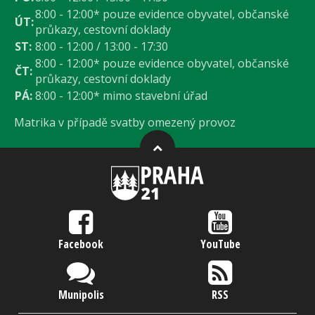
8:00 - 12:00* pouze evidence obyvatel, občanské
ÚT:
průkazy, cestovní doklady
ST:
8:00 - 12:00 / 13:00 - 17:30
8:00 - 12:00* pouze evidence obyvatel, občanské
ČT:
průkazy, cestovní doklady
PÁ:
8:00 - 12:00* mimo stavební úřad
Matrika v případě svatby omezený provoz
Facebook
YouTube
Munipolis
RSS