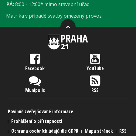
PÁ:
8:00 - 12:00* mimo stavební úřad
Matrika v případě svatby omezený provoz
Facebook
YouTube
Munipolis
RSS
Povinně zveřejňované informace
Prohlášení o přístupnosti
Ochrana osobních údajů dle GDPR
Mapa stránek
RSS