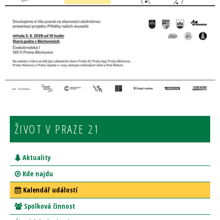
ŽIVOT V PRAZE 21
Aktuality
Kde najdu
Kalendář událostí
Spolková činnost