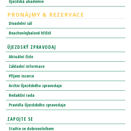
Újezdská akademie
PRONÁJMY & REZERVACE
Divadelní sál
Beachvolejbalové hřiště
ÚJEZDSKÝ ZPRAVODAJ
Aktuální číslo
Základní informace
Příjem inzerce
Archiv Újezdského zpravodaje
Redakční rada
Pravidla Újezdského zpravodaje
ZAPOJTE SE
Staňte se dobrovolníkem