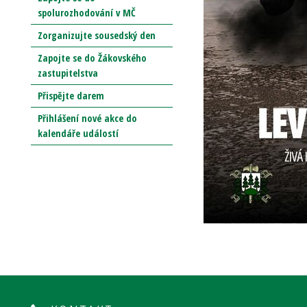
spolurozhodování v MČ
Zorganizujte sousedský den
Zapojte se do Žákovského
zastupitelstva
Přispějte darem
Přihlášení nové akce do
kalendáře událostí