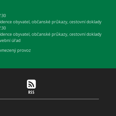
7:30
vidence obyvatel, občanské průkazy, cestovní doklady
7:30
vidence obyvatel, občanské průkazy, cestovní doklady
avební úřad
 omezený provoz
RSS