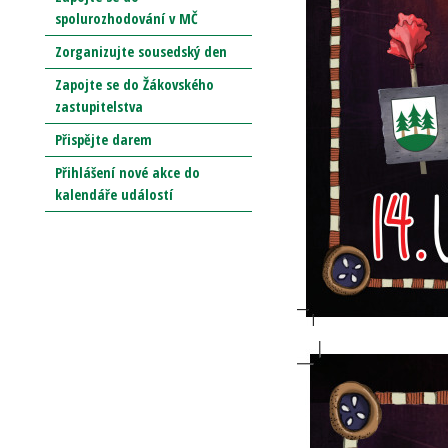
spolurozhodování v MČ
Zorganizujte sousedský den
Zapojte se do Žákovského
zastupitelstva
Přispějte darem
Přihlášení nové akce do
kalendáře událostí