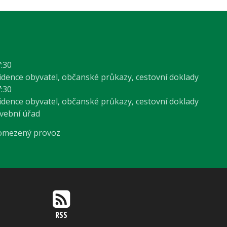
7:30
vidence obyvatel, občanské průkazy, cestovní doklady
7:30
vidence obyvatel, občanské průkazy, cestovní doklady
avební úřad
 omezený provoz
RSS