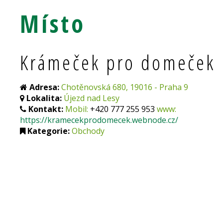
Místo
Krámeček pro domeček
Adresa:
Chotěnovská 680, 19016 - Praha 9
Lokalita:
Újezd nad Lesy
Kontakt:
Mobil:
+420 777 255 953
www:
https://kramecekprodomecek.webnode.cz/
Kategorie:
Obchody