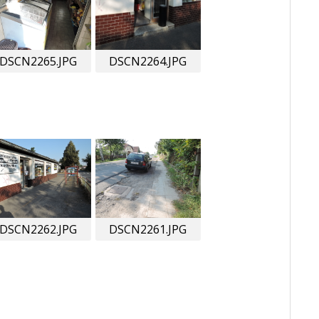
DSCN2265.JPG
DSCN2264.JPG
DSCN2262.JPG
DSCN2261.JPG