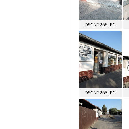
DSCN2266.JPG
DSCN2263.JPG