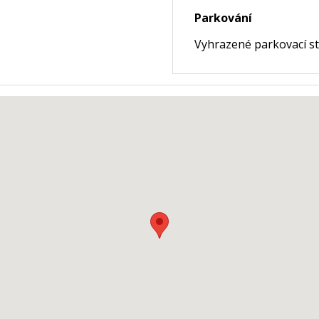
Parkování
Vyhrazené parkovací stá