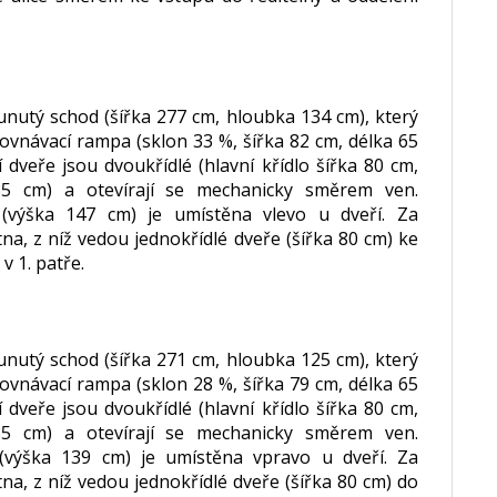
nutý schod (šířka 277 cm, hloubka 134 cm), který
vnávací rampa (sklon 33 %, šířka 82 cm, délka 65
 dveře jsou dvoukřídlé (hlavní křídlo šířka 80 cm,
a 85 cm) a otevírají se mechanicky směrem ven.
 (výška 147 cm) je umístěna vlevo u dveří. Za
na, z níž vedou jednokřídlé dveře (šířka 80 cm) ke
 v 1. patře.
nutý schod (šířka 271 cm, hloubka 125 cm), který
vnávací rampa (sklon 28 %, šířka 79 cm, délka 65
 dveře jsou dvoukřídlé (hlavní křídlo šířka 80 cm,
a 85 cm) a otevírají se mechanicky směrem ven.
 (výška 139 cm) je umístěna vpravo u dveří. Za
na, z níž vedou jednokřídlé dveře (šířka 80 cm) do