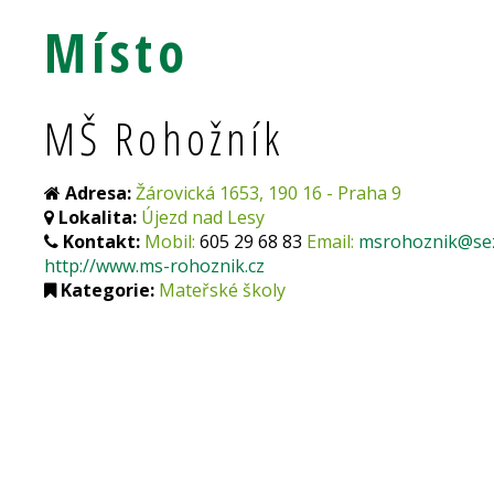
Místo
MŠ Rohožník
Adresa:
Žárovická 1653, 190 16 - Praha 9
Lokalita:
Újezd nad Lesy
Kontakt:
Mobil:
605 29 68 83
Email:
msrohoznik@se
http://www.ms-rohoznik.cz
Kategorie:
Mateřské školy