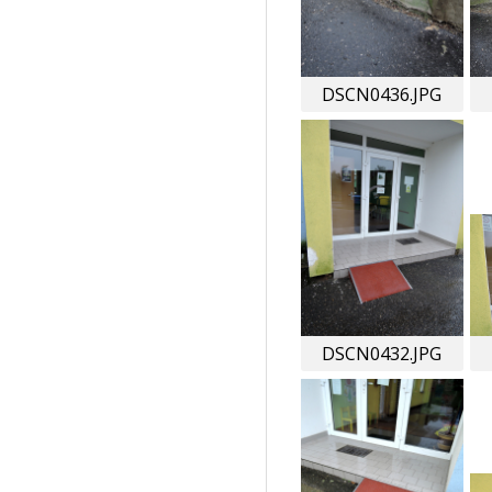
DSCN0436.JPG
DSCN0432.JPG