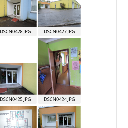
DSCN0428.JPG
DSCN0427.JPG
DSCN0425.JPG
DSCN0424.JPG