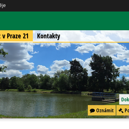
ěje
t v Praze 21
Kontakty
Dok
Oznámit
Po