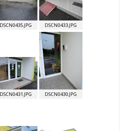
DSCN0435.JPG
DSCN0433.JPG
DSCN0431.JPG
DSCN0430.JPG