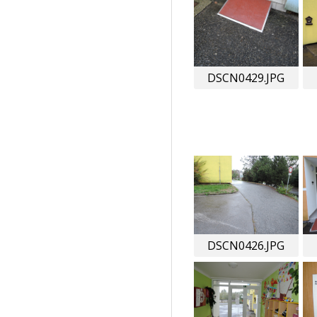
DSCN0429.JPG
DSCN0426.JPG