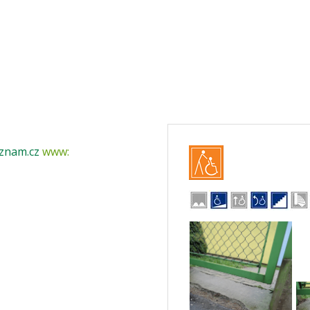
znam.cz
www: