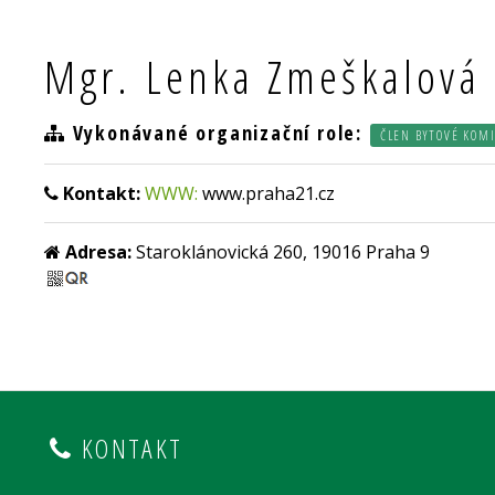
Mgr. Lenka Zmeškalová
Vykonávané organizační role:
ČLEN BYTOVÉ KOM
Kontakt:
WWW:
www.praha21.cz
Adresa:
Staroklánovická 260, 19016 Praha 9
KONTAKT