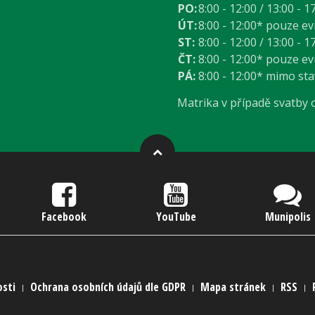
PO:
8:00 - 12:00 / 13:00 - 1
ÚT:
8:00 - 12:00* pouze e
ST:
8:00 - 12:00 / 13:00 - 1
ČT:
8:00 - 12:00* pouze e
PÁ:
8:00 - 12:00* mimo st
Matrika v případě svatby
Facebook
YouTube
Munipolis
osti
Ochrana osobních údajů dle GDPR
Mapa stránek
RSS