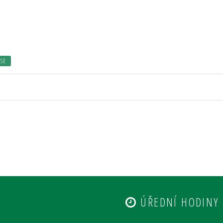
ISE
ÚŘEDNÍ HODINY