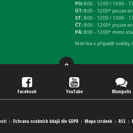
PO:
8:00 - 12:00 / 13:00 - 1
ÚT:
8:00 - 12:00* pouze e
ST:
8:00 - 12:00 / 13:00 - 1
ČT:
8:00 - 12:00* pouze e
PÁ:
8:00 - 12:00* mimo st
Matrika v případě svatby
Facebook
YouTube
Munipolis
osti
Ochrana osobních údajů dle GDPR
Mapa stránek
RSS