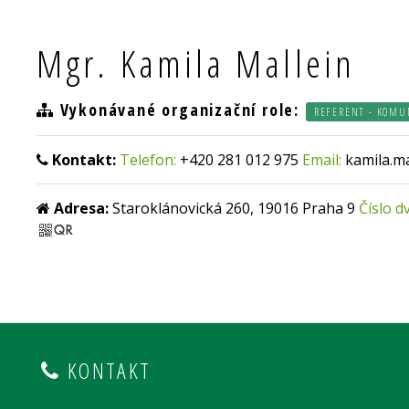
Mgr. Kamila Mallein
Vykonávané organizační role:
REFERENT - KOMU
Kontakt:
Telefon:
+420 281 012 975
Email:
kamila.m
Adresa:
Staroklánovická 260, 19016 Praha 9
Číslo d
KONTAKT