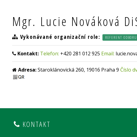
Mgr. Lucie Nováková Di
Vykonávané organizační role:
REFERENT ODBORU
Kontakt:
Telefon:
+420 281 012 925
Email:
lucie.no
Adresa:
Staroklánovická 260, 19016 Praha 9
Číslo d
KONTAKT