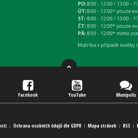
PO:
8:00 - 12:00 / 13:00 - 1
ÚT:
8:00 - 12:00* pouze e
ST:
8:00 - 12:00 / 13:00 - 1
ČT:
8:00 - 12:00* pouze e
PÁ:
8:00 - 12:00* mimo st
Matrika v případě svatby
Facebook
YouTube
Munipolis
osti
Ochrana osobních údajů dle GDPR
Mapa stránek
RSS