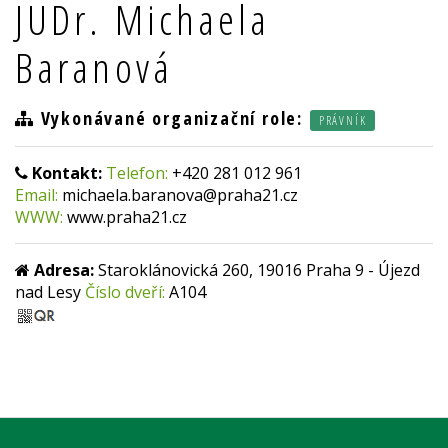
JUDr. Michaela
Baranová
Vykonávané organizační role:
PRÁVNÍK
Kontakt:
Telefon:
+420 281 012 961
Email:
michaela.baranova@praha21.cz
WWW:
www.praha21.cz
Adresa:
Staroklánovická 260, 19016 Praha 9 - Újezd
nad Lesy
Číslo dveří:
A104