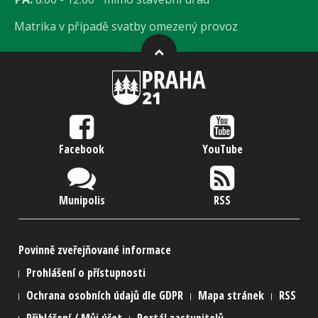
Matrika v případě svatby omezený provoz
Facebook
YouTube
Munipolis
RSS
Povinně zveřejňované informace
Prohlášení o přístupnosti
Ochrana osobních údajů dle GDPR
Mapa stránek
RSS