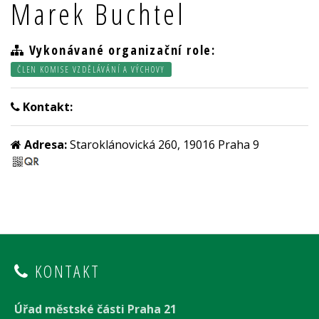
Marek Buchtel
Vykonávané organizační role:
ČLEN KOMISE VZDĚLÁVÁNÍ A VÝCHOVY
Kontakt:
Adresa:
Staroklánovická 260, 19016 Praha 9
KONTAKT
Úřad městské části Praha 21