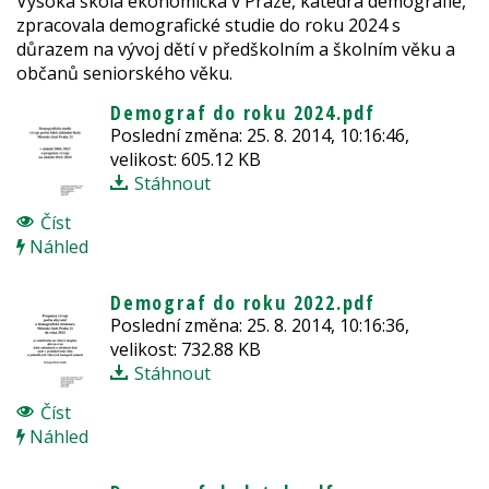
Vysoká škola ekonomická v Praze, katedra
demograf
ie,
zpracovala
demograf
ické studie do roku 2024 s
důrazem na vývoj dětí v předškolním a školním věku a
občanů seniorského věku.
Demograf
do roku 2024.pdf
Poslední změna: 25. 8. 2014, 10:16:46,
velikost: 605.12 KB
Stáhnout
Číst
Náhled
Demograf
do roku 2022.pdf
Poslední změna: 25. 8. 2014, 10:16:36,
velikost: 732.88 KB
Stáhnout
Číst
Náhled