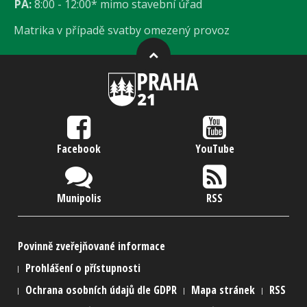
PÁ:
8:00 - 12:00* mimo stavební úřad
Matrika v případě svatby omezený provoz
Facebook
YouTube
Munipolis
RSS
Povinně zveřejňované informace
Prohlášení o přístupnosti
Ochrana osobních údajů dle GDPR
Mapa stránek
RSS