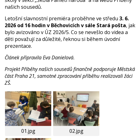
našich sousedů.
Letošní slavnostní premiéra proběhne ve středu
3. 6.
2026 od 16 hodin v Běchovicích v sále Stará pošta
, jak
bylo avizováno v ÚZ 2026/5. Co se nevešlo do videa a
děti považují za důležité, řeknou si během úvodní
prezentace.
Článek připravila Eva Danielová.
Projekt Příběhy našich sousedů finančně podporuje Městská
část Praha 21, samotné zpracování příběhu realizovali žáci
ZŠ.
01.jpg
02.jpg