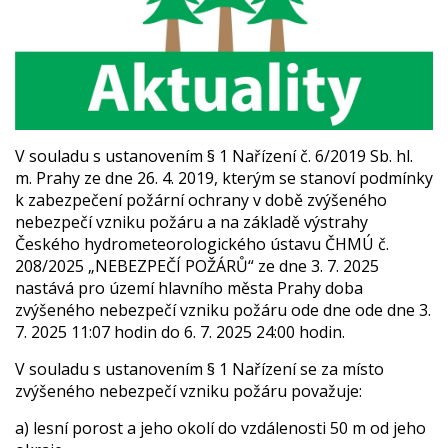
V souladu s ustanovením § 1 Nařízení č. 6/2019 Sb. hl.
m. Prahy ze dne 26. 4. 2019, kterým se stanoví podmínky
k zabezpečení požární ochrany v době zvýšeného
nebezpečí vzniku požáru a na základě výstrahy
Českého hydrometeorologického ústavu ČHMÚ č.
208/2025 „NEBEZPEČÍ POŽÁRŮ“ ze dne 3. 7. 2025
nastává pro území hlavního města Prahy doba
zvýšeného nebezpečí vzniku požáru ode dne ode dne 3.
7. 2025 11:07 hodin do 6. 7. 2025 24:00 hodin.
V souladu s ustanovením § 1 Nařízení se za místo
zvýšeného nebezpečí vzniku požáru považuje:
a) lesní porost a jeho okolí do vzdálenosti 50 m od jeho