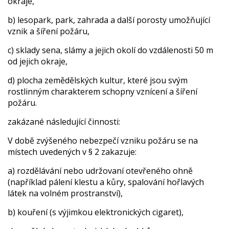
okraje,
b) lesopark, park, zahrada a další porosty umožňující
vznik a šíření požáru,
c) sklady sena, slámy a jejich okolí do vzdálenosti 50 m
od jejich okraje,
d) plocha zemědělských kultur, které jsou svým
rostlinným charakterem schopny vznícení a šíření
požáru.
zakázané následující činnosti:
V době zvýšeného nebezpečí vzniku požáru se na
místech uvedených v § 2 zakazuje:
a) rozdělávání nebo udržovaní otevřeného ohně
(například pálení klestu a kůry, spalování hořlavých
látek na volném prostranství),
b) kouření (s výjimkou elektronických cigaret),