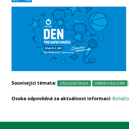
Související témata:
ZÁKLADNÍ ŠKOLA
UMĚNÍ A KULTURA
Osoba odpovědná za aktuálnost informací:
Boháčo