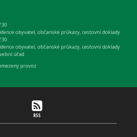
7:30
vidence obyvatel, občanské průkazy, cestovní doklady
7:30
vidence obyvatel, občanské průkazy, cestovní doklady
avební úřad
 omezený provoz
RSS