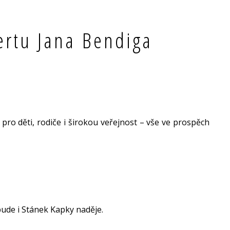
ertu Jana Bendiga
pro děti, rodiče i širokou veřejnost – vše ve prospěch
 bude i Stánek Kapky naděje.