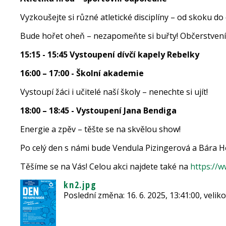
Vyzkoušejte si různé atletické disciplíny – od skoku do
Bude hořet oheň – nezapomeňte si buřty! Občerstvení 
15:15 - 15:45 Vystoupení dívčí kapely Rebelky
16:00 – 17:00 - Školní akademie
Vystoupí žáci i učitelé naší školy – nenechte si ujít!
18:00 – 18:45 - Vystoupení Jana Bendiga
Energie a zpěv – těšte se na skvělou show!
Po celý den s námi bude Vendula Pizingerová a Bára Ho
Těšíme se na Vás! Celou akci najdete také na
https://
kn2.jpg
Poslední změna: 16. 6. 2025, 13:41:00, velik