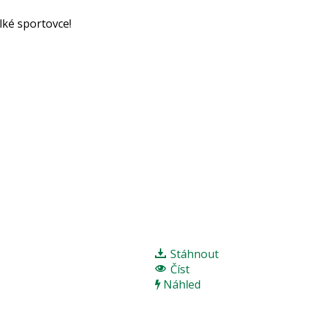
lké sportovce!
Stáhnout
Číst
Náhled