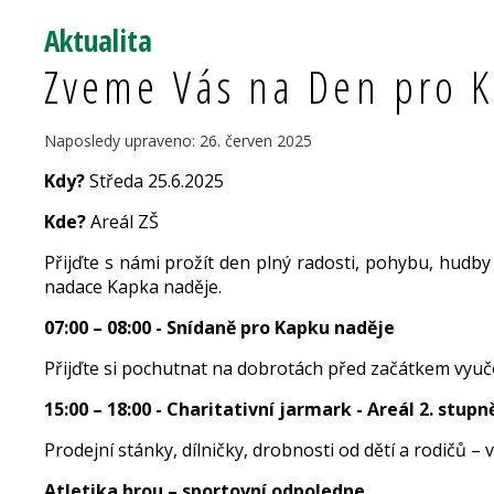
Aktualita
Zveme Vás na Den pro K
Naposledy upraveno: 26. červen 2025
Kdy?
Středa 25.6.2025
Kde?
Areál ZŠ
Přijďte s námi prožít den plný radosti, pohybu, hudby
nadace Kapka naděje.
07:00 – 08:00 - Snídaně pro Kapku naděje
Přijďte si pochutnat na dobrotách před začátkem vyučov
15:00 – 18:00 - Charitativní jarmark - Areál 2. stupn
Prodejní stánky, dílničky, drobnosti od dětí a rodičů –
Atletika hrou – sportovní odpoledne