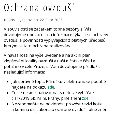
Ochrana ovzduší
Naposledy upraveno: 22. únor 2023
V souvislosti se začátkem topné sezóny si Vás
dovolujeme upozornit na informace týkající se ochrany
ovzduší a povinností vyplývajících z platných předpisů,
kterými je tato ochrana realizována.
V návaznosti na výše uvedené a na akční plán
zlepšování kvality ovzduší v naší městské části a
potažmo v celé Praze, si Vám dovolujeme předložit
následující informace:
Jak správně topit. Příručku v elektronické podobě
najdete na odkazu
zde
.
Co se nesmí spalovat naleznete ve vyhlášce
č.11/2019 Sb. hl. m. Prahy, plné znění
zde
.
Nezapomeňte na povinnost provést revizi kotle
a komína dle zákona o ochraně ovzduší, plné znění