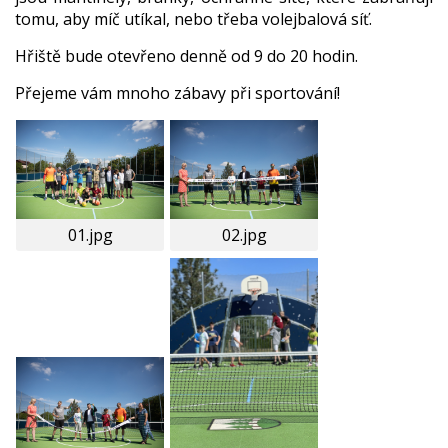
tomu, aby míč utíkal, nebo třeba volejbalová síť.
Hřiště bude otevřeno denně od 9 do 20 hodin.
Přejeme vám mnoho zábavy při sportování!
01.jpg
02.jpg