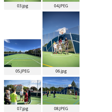
03.jpg
04.JPEG
05.JPEG
06.jpg
07.jpg
08.JPEG