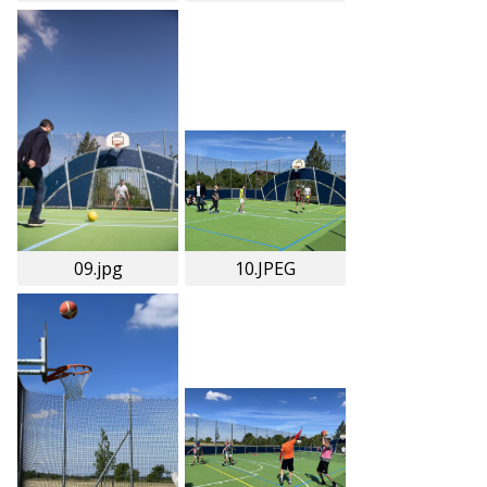
09.jpg
10.JPEG