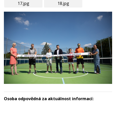
17.jpg
18.jpg
Osoba odpovědná za aktuálnost informací: