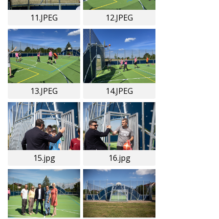
11.JPEG
12.JPEG
13.JPEG
14.JPEG
15.jpg
16.jpg