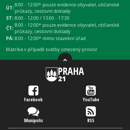
8:00 - 12:00* pouze evidence obyvatel, občanské
ÚT:
průkazy, cestovní doklady
ST:
8:00 - 12:00 / 13:00 - 17:30
8:00 - 12:00* pouze evidence obyvatel, občanské
ČT:
průkazy, cestovní doklady
PÁ:
8:00 - 12:00* mimo stavební úřad
Matrika v případě svatby omezený provoz
Facebook
YouTube
Munipolis
RSS