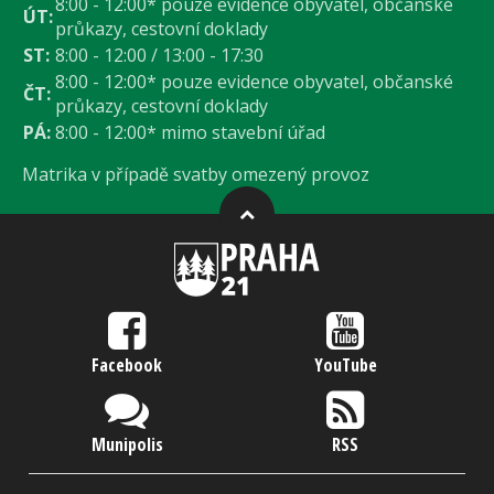
8:00 - 12:00* pouze evidence obyvatel, občanské
ÚT:
průkazy, cestovní doklady
ST:
8:00 - 12:00 / 13:00 - 17:30
8:00 - 12:00* pouze evidence obyvatel, občanské
ČT:
průkazy, cestovní doklady
PÁ:
8:00 - 12:00* mimo stavební úřad
Matrika v případě svatby omezený provoz
Facebook
YouTube
Munipolis
RSS