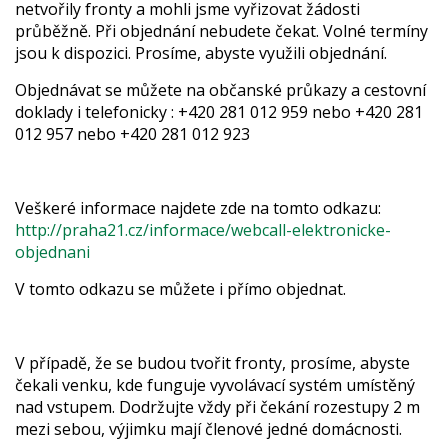
netvořily fronty a mohli jsme vyřizovat žádosti
průběžně. Při objednání nebudete čekat. Volné termíny
jsou k dispozici. Prosíme, abyste využili objednání.
Objednávat se můžete na občanské průkazy a cestovní
doklady i telefonicky : +420 281 012 959 nebo +420 281
012 957 nebo +420 281 012 923
Veškeré informace najdete zde na tomto odkazu:
http://praha21.cz/informace/webcall-elektronicke-
objednani
V tomto odkazu se můžete i přímo objednat.
V případě, že se budou tvořit fronty, prosíme, abyste
čekali venku, kde funguje vyvolávací systém umístěný
nad vstupem. Dodržujte vždy při čekání rozestupy 2 m
mezi sebou, výjimku mají členové jedné domácnosti.