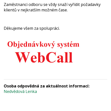
Zaměstnanci odboru se vždy snaží vyřídit požadavky
klientů v nejkratším možném čase.
Děkujeme všem za spolupráci.
Osoba odpovědná za aktuálnost informací:
Nedvědová Lenka