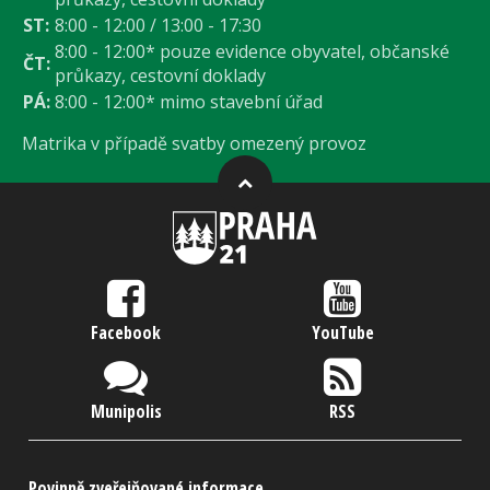
ST:
8:00 - 12:00 / 13:00 - 17:30
8:00 - 12:00* pouze evidence obyvatel, občanské
ČT:
průkazy, cestovní doklady
PÁ:
8:00 - 12:00* mimo stavební úřad
Matrika v případě svatby omezený provoz
Facebook
YouTube
Munipolis
RSS
Povinně zveřejňované informace